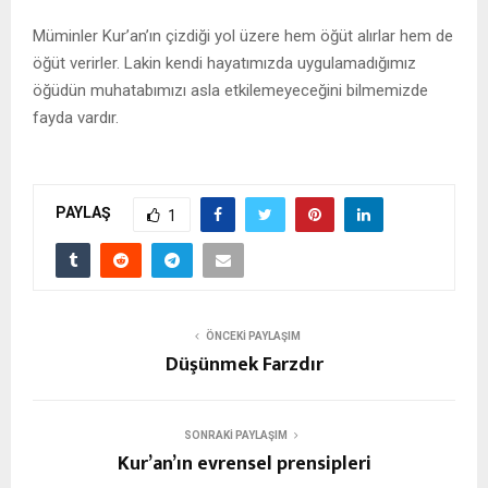
Müminler Kur’an’ın çizdiği yol üzere hem öğüt alırlar hem de
öğüt verirler. Lakin kendi hayatımızda uygulamadığımız
öğüdün muhatabımızı asla etkilemeyeceğini bilmemizde
fayda vardır.
PAYLAŞ
1
ÖNCEKI PAYLAŞIM
Düşünmek Farzdır
SONRAKI PAYLAŞIM
Kur’an’ın evrensel prensipleri