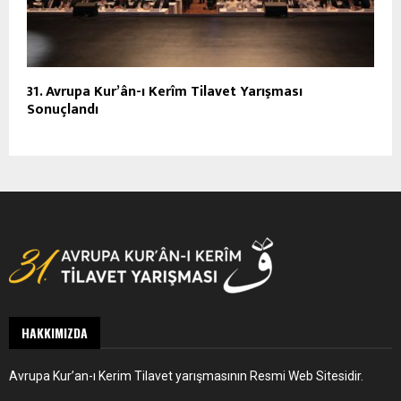
31. Avrupa Kur’ân-ı Kerîm Tilavet Yarışması
Sonuçlandı
HAKKIMIZDA
Avrupa Kur’an-ı Kerim Tilavet yarışmasının Resmi Web Sitesidir.